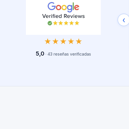
‹
★★★★★
5,0
·
43
reseñas verificadas