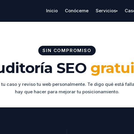
Inicio
Conóceme
Servicios
Cas
▾
SIN COMPROMISO
uditoría SEO
gratu
tu caso y reviso tu web personalmente. Te digo qué está fall
hay que hacer para mejorar tu posicionamiento.