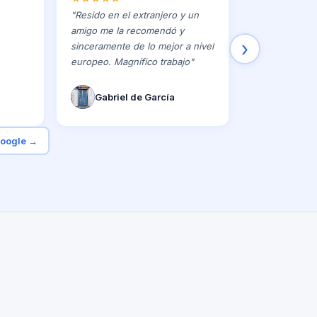
"
Resido en el extranjero y un
amigo me la recomendó y
›
sinceramente de lo mejor a nivel
europeo. Magnífico trabajo
"
Gabriel de García
Google →