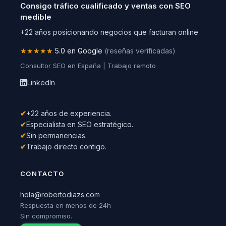
Consigo tráfico cualificado y ventas con SEO
medible
+22 años posicionando negocios que facturan online
★★★★★
5.0 en Google
(reseñas verificadas)
Consultor SEO en España | Trabajo remoto
LinkedIn
✔
+22 años de experiencia.
✔
Especialista en SEO estratégico.
✔
Sin permanencias.
✔
Trabajo directo contigo.
CONTACTO
hola@robertodiazs.com
Respuesta en menos de 24h
Sin compromiso.