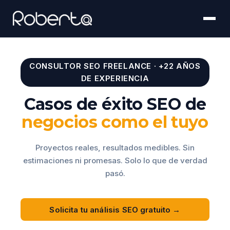
CONSULTOR SEO FREELANCE · +22 AÑOS
DE EXPERIENCIA
Casos de éxito SEO de
negocios como el tuyo
Proyectos reales, resultados medibles. Sin
estimaciones ni promesas. Solo lo que de verdad
pasó.
Solicita tu análisis SEO gratuito →