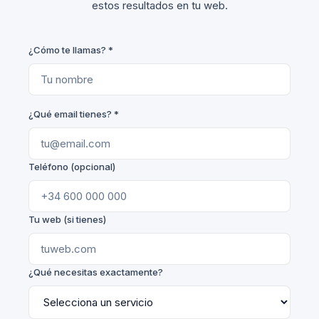
estos resultados en tu web.
¿Cómo te llamas? *
¿Qué email tienes? *
Teléfono (opcional)
Tu web (si tienes)
¿Qué necesitas exactamente?