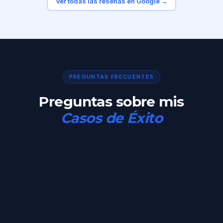
Ver todas las reseñas en Google →
PREGUNTAS FRECUENTES
Preguntas sobre mis
Casos de Éxito
Son resultados reales y, sobre todo, estables.
Mi trabajo no consiste en darte un "subidón" de